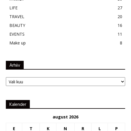
LIFE
27
TRAVEL
20
BEAUTY
16
EVENTS
11
Make up
8
Arhiiv
Arhiiv
Kalender
august 2026
E
T
K
N
R
L
P