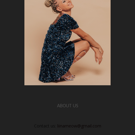
ABOUT US
Contact us:
liinameow@gmail.com