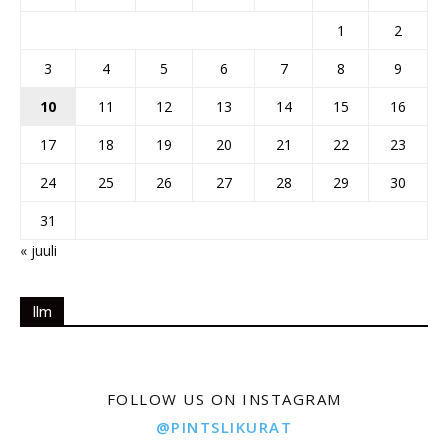
1
2
3
4
5
6
7
8
9
10
11
12
13
14
15
16
17
18
19
20
21
22
23
24
25
26
27
28
29
30
31
« juuli
Ilm
FOLLOW US ON INSTAGRAM
@PINTSLIKURAT